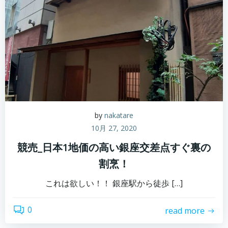
by
nakatare
10月 27, 2020
競売_日本1地価の高い銀座交差点すぐ裏の
割烹！
これは欲しい！！ 銀座駅から徒歩 […]
0
read more