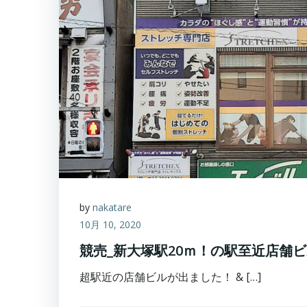
by
nakatare
10月 10, 2020
競売_新大塚駅20ｍ！の駅至近店舗
超駅近の店舗ビルが出ました！ & […]