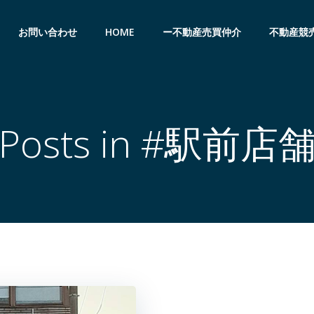
お問い合わせ
HOME
ー不動産売買仲介
不動産競
Posts in #駅前店